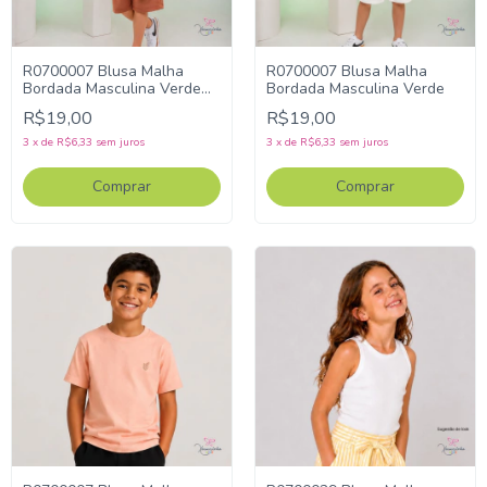
R0700007 Blusa Malha
R0700007 Blusa Malha
Bordada Masculina Verde
Bordada Masculina Verde
Claro
R$19,00
R$19,00
3
x
de
R$6,33
sem juros
3
x
de
R$6,33
sem juros
Comprar
Comprar