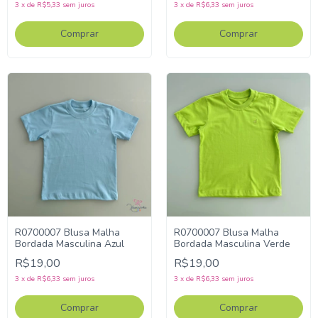
3
x
de
R$5,33
sem juros
3
x
de
R$6,33
sem juros
Comprar
Comprar
R0700007 Blusa Malha
R0700007 Blusa Malha
Bordada Masculina Azul
Bordada Masculina Verde
R$19,00
R$19,00
3
x
de
R$6,33
sem juros
3
x
de
R$6,33
sem juros
Comprar
Comprar