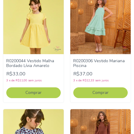
R0200044 Vestido Malha
R0200306 Vestido Mariana
Bordado Lívia Amarelo
Piscina
R$33,00
R$37,00
3
x
de
R$11,00
sem juros
3
x
de
R$12,33
sem juros
Comprar
Comprar