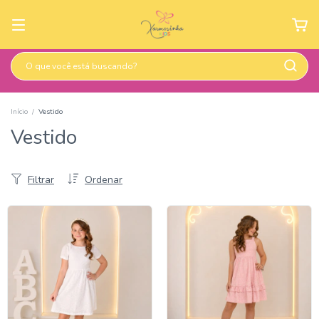
Início
/
Vestido
Vestido
Filtrar
Ordenar