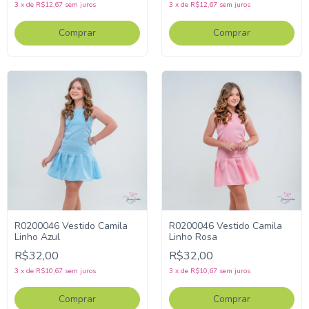
3
x
de
R$12,67
sem juros
3
x
de
R$12,67
sem juros
Comprar
Comprar
R0200046 Vestido Camila
R0200046 Vestido Camila
Linho Azul
Linho Rosa
R$32,00
R$32,00
3
x
de
R$10,67
sem juros
3
x
de
R$10,67
sem juros
Comprar
Comprar