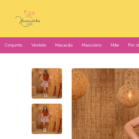
Conjunto
Vestido
Macacão
Masculino
Mãe
Por i