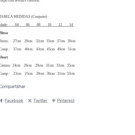
corpo com leveza e conforto.
TABELA MEDIDAS (Conjunto)
Idade:
04
06
08
10
12 14
Blusa
Busto:
27cm
29cm
32cm
35cm
37cm 39cm
Comp.:
37cm
40cm
43cm
45cm
49cm 51cm
Short
Cintura:
24cm
26cm
29cm
31cm
33cm 35cm
Comp.:
23cm
25cm
28cm
30cm
31cm 33cm
Compartilhar
Facebook
Twitter
Pinterest